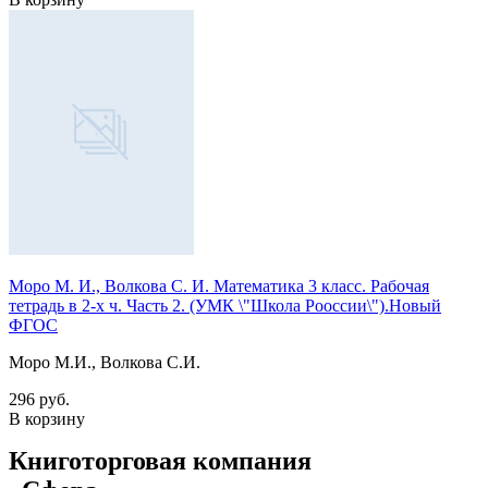
Моро М. И., Волкова С. И. Математика 3 класс. Рабочая
тетрадь в 2-х ч. Часть 2. (УМК \"Школа Рооссии\").Новый
ФГОС
Моро М.И., Волкова С.И.
296 руб.
В корзину
Книготорговая компания