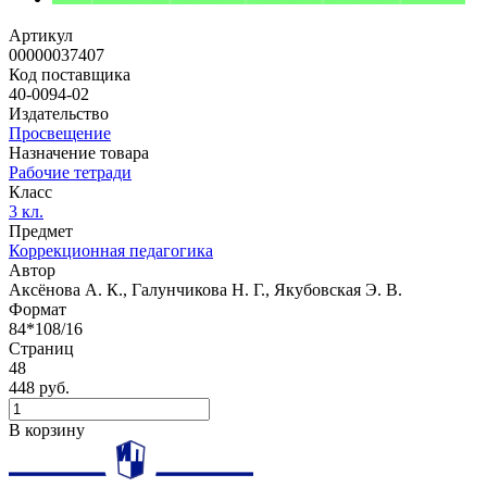
Артикул
00000037407
Код поставщика
40-0094-02
Издательство
Просвещение
Назначение товара
Рабочие тетради
Класс
3 кл.
Предмет
Коррекционная педагогика
Автор
Аксёнова А. К., Галунчикова Н. Г., Якубовская Э. В.
Формат
84*108/16
Страниц
48
448 руб.
В корзину