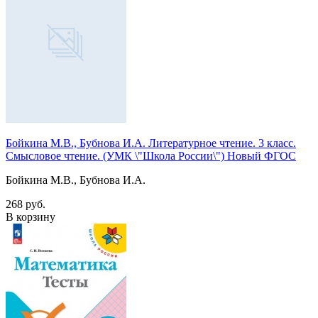
Бойкина М.В., Бубнова И.А. Литературное чтение. 3 класс.
Смысловое чтение. (УМК \"Школа России\") Новый ФГОС
Бойкина М.В., Бубнова И.А.
268 руб.
В корзину