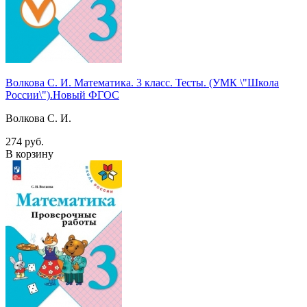
Волкова С. И. Математика. 3 класс. Тесты. (УМК \"Школа
России\").Новый ФГОС
Волкова С. И.
274 руб.
В корзину