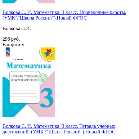
Волкова С. И. Математика. 3 класс. Проверочные работы.
(УМК \"Школа России\").Новый ФГОС
Волкова С.И.
296 руб.
В корзину
Волкова С. И. Математика. 3 класс. Тетрадь учебных
достижений. (УМК \"Школа России\").Новый ФГОС