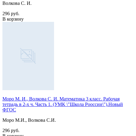
Волкова С. И.
296 руб.
В корзину
Моро М. И., Волкова С. И. Математика 3 класс. Рабочая
тетрадь в 2-х ч. Часть 1. (УМК \"Школа Рооссии\").Новый
ФГОС
Моро М.И., Волкова С.И.
296 руб.
В корзину