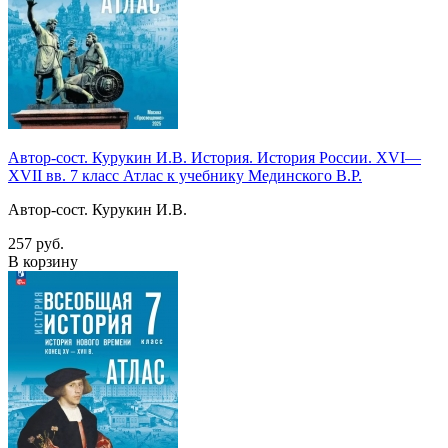
Автор-сост. Курукин И.В. История. История России. XVI—
XVII вв. 7 класс Атлас к учебнику Мединского В.Р.
Автор-сост. Курукин И.В.
257 руб.
В корзину