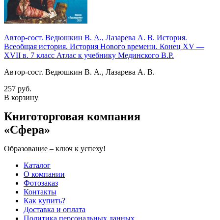
Автор-сост. Ведюшкин В. А., Лазарева А. В. История.
Всеобщая история. История Нового времени. Конец XV —
XVII в. 7 класс Атлас к учебнику Мединского В.Р.
Автор-сост. Ведюшкин В. А., Лазарева А. В.
257 руб.
В корзину
Книготорговая компания
«Сфера»
Образование – ключ к успеху!
Каталог
О компании
Фотозаказ
Контакты
Как купить?
Доставка и оплата
Политика персональных данных