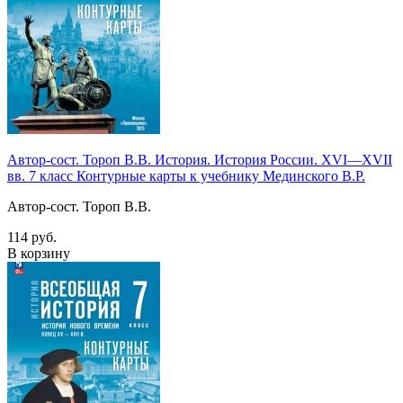
Автор-сост. Тороп В.В. История. История России. XVI—XVII
вв. 7 класс Контурные карты к учебнику Мединского В.Р.
Автор-сост. Тороп В.В.
114 руб.
В корзину