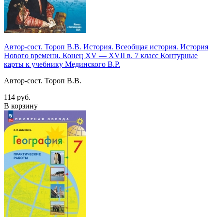
Автор-сост. Тороп В.В. История. Всеобщая история. История
Нового времени. Конец XV — XVII в. 7 класс Контурные
карты к учебнику Мединского В.Р.
Автор-сост. Тороп В.В.
114 руб.
В корзину