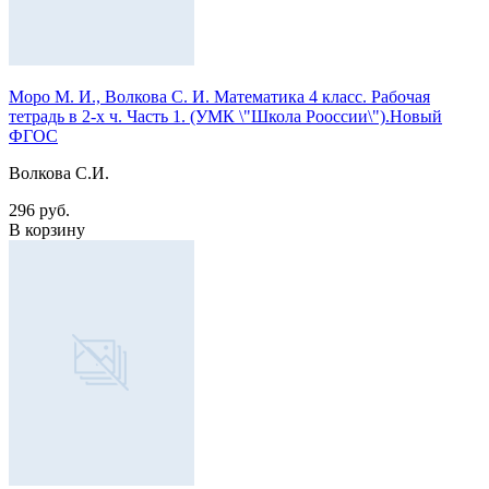
Моро М. И., Волкова С. И. Математика 4 класс. Рабочая
тетрадь в 2-х ч. Часть 1. (УМК \"Школа Рооссии\").Новый
ФГОС
Волкова С.И.
296 руб.
В корзину