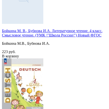
Бойкина М. В., Бубнова И.А. Литературное чтение. 4 класс.
Смысловое чтение. (УМК \"Школа России\") Новый ФГОС
Бойкина М.В., Бубнова И.А.
223 руб.
В корзину