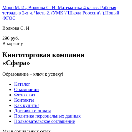
Моро М. И., Волкова С. И. Математика 4 класс. Рабочая
тетрадь в 2-х ч. Часть 2. (УМК \"Школа Рооссии\").Новый
ФГОС
Волкова С. И.
296 руб.
В корзину
Книготорговая компания
«Сфера»
Образование – ключ к успеху!
Каталог
О компании
Фотозаказ
Контакты
Как купить?
Доставка и оплата
Политика персональных данных
Пользовательское соглашение
Мы в социальных сетях