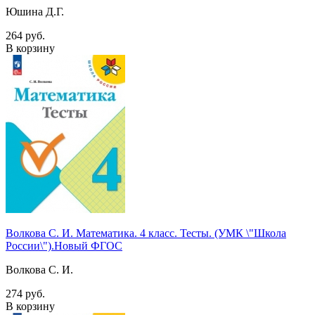
Юшина Д.Г.
264 руб.
В корзину
Волкова С. И. Математика. 4 класс. Тесты. (УМК \"Школа
России\").Новый ФГОС
Волкова С. И.
274 руб.
В корзину