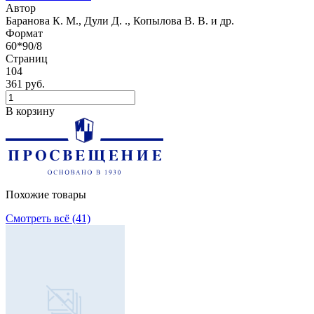
Автор
Баранова К. М., Дули Д. ., Копылова В. В. и др.
Формат
60*90/8
Страниц
104
361 руб.
В корзину
Похожие товары
Смотреть всё (41)