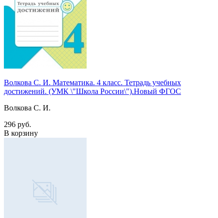
Волкова С. И. Математика. 4 класс. Тетрадь учебных
достижений. (УМК \"Школа России\").Новый ФГОС
Волкова С. И.
296 руб.
В корзину