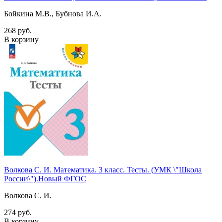
Бойкина М.В., Бубнова И.А.
268 руб.
В корзину
Волкова С. И. Математика. 3 класс. Тесты. (УМК \"Школа
России\").Новый ФГОС
Волкова С. И.
274 руб.
В корзину