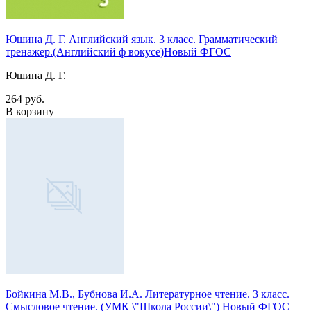
Юшина Д. Г. Английский язык. 3 класс. Грамматический
тренажер.(Английский ф вокусе)Новый ФГОС
Юшина Д. Г.
264 руб.
В корзину
Бойкина М.В., Бубнова И.А. Литературное чтение. 3 класс.
Смысловое чтение. (УМК \"Школа России\") Новый ФГОС