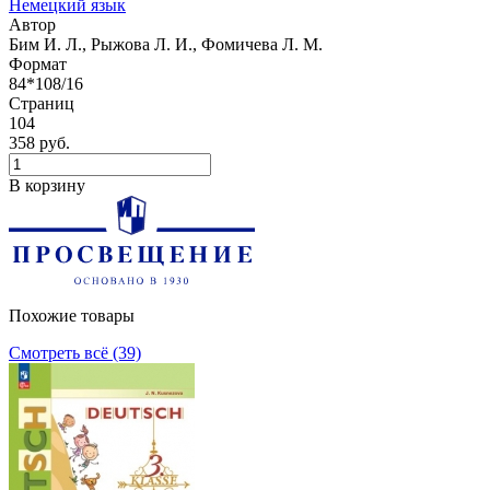
Немецкий язык
Автор
Бим И. Л., Рыжова Л. И., Фомичева Л. М.
Формат
84*108/16
Страниц
104
358 руб.
В корзину
Похожие товары
Смотреть всё (39)