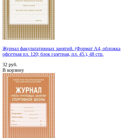
Журнал факультативных занятий. (Формат А4, обложка
офсетная пл. 120; блок газетная, пл. 45.), 48 стр.
32 руб.
В корзину