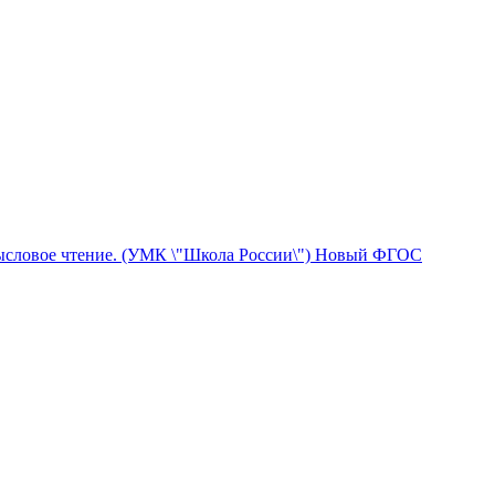
Смысловое чтение. (УМК \"Школа России\") Новый ФГОС