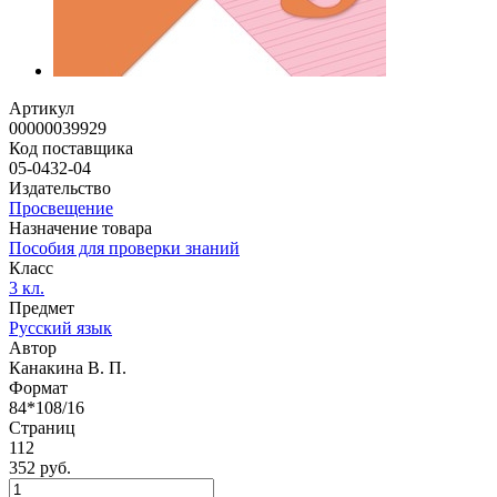
Артикул
00000039929
Код поставщика
05-0432-04
Издательство
Просвещение
Назначение товара
Пособия для проверки знаний
Класс
3 кл.
Предмет
Русский язык
Автор
Канакина В. П.
Формат
84*108/16
Страниц
112
352 руб.