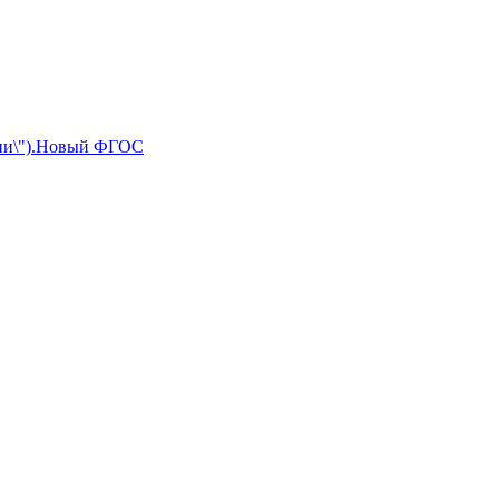
ссии\").Новый ФГОС