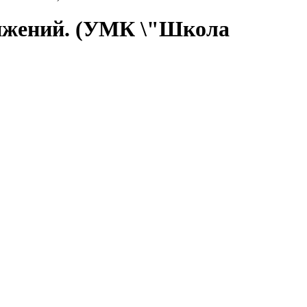
стижений. (УМК \"Школа