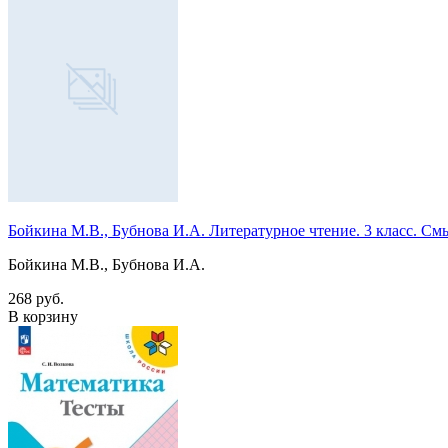
Бойкина М.В., Бубнова И.А. Литературное чтение. 3 класс. 
Бойкина М.В., Бубнова И.А.
268 руб.
В корзину