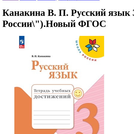
Канакина В. П. Русский язык
России\").Новый ФГОС