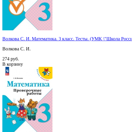
Волкова С. И. Математика. 3 класс. Тесты. (УМК \"Школа Ро
Волкова С. И.
274 руб.
В корзину