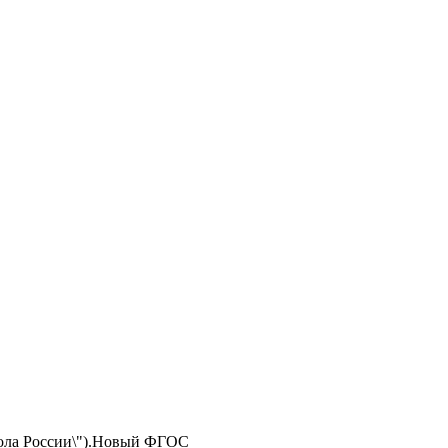
кола России\").Новый ФГОС