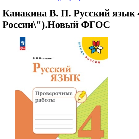
Канакина В. П. Русский язык
России\").Новый ФГОС