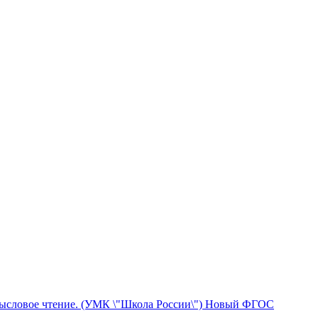
Смысловое чтение. (УМК \"Школа России\") Новый ФГОС