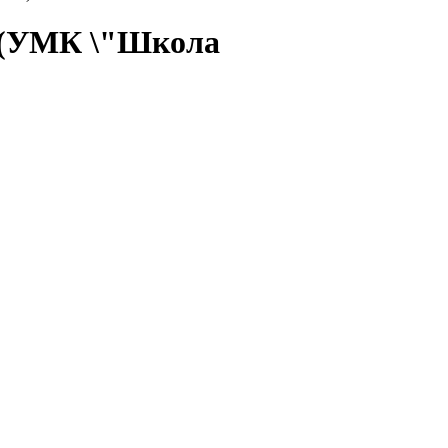
. (УМК \"Школа