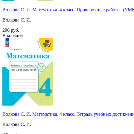
Волкова С. И. Математика. 4 класс. Проверочные работы. (У
Волкова С. И.
296 руб.
В корзину
Волкова С. И. Математика. 4 класс. Тетрадь учебных достиж
Волкова С. И.