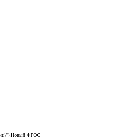
ссии\").Новый ФГОС