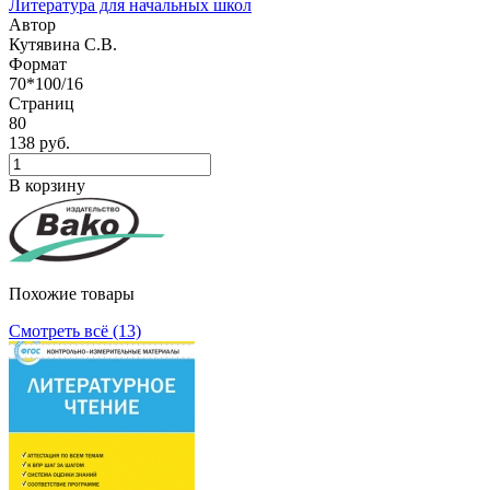
Литература для начальных школ
Автор
Кутявина С.В.
Формат
70*100/16
Страниц
80
138 руб.
В корзину
Похожие товары
Смотреть всё (13)