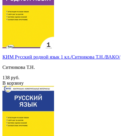
КИМ Русский родной язык 1 кл./Ситникова Т.Н./ВАКО/
Ситникова Т.Н.
138 руб.
В корзину