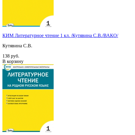
КИМ Литературное чтение 1 кл. /Кутявина С.В./ВАКО/
Кутявина С.В.
138 руб.
В корзину