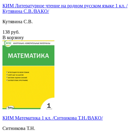
КИМ Литературное чтение на родном русском языке 1 кл. /
Кутявина С.В./ВАКО/
Кутявина С.В.
138 руб.
В корзину
КИМ Математика 1 кл. /Ситникова Т.Н./ВАКО/
Ситникова Т.Н.