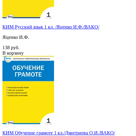
КИМ Русский язык 1 кл. /Яценко И.Ф./ВАКО/
Яценко И.Ф.
138 руб.
В корзину
КИМ Обучение грамоте 1 кл./Дмитриева О.И./ВАКО/