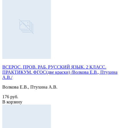
ВСЕРОС. ПРОВ. РАБ. РУССКИЙ ЯЗЫК. 2 КЛАСС.
ПРАКТИКУМ. ФГОС(две краски) /Волкова Е.В., Птухина
А.В./
Волкова Е.В., Птухина А.В.
176 руб.
В корзину