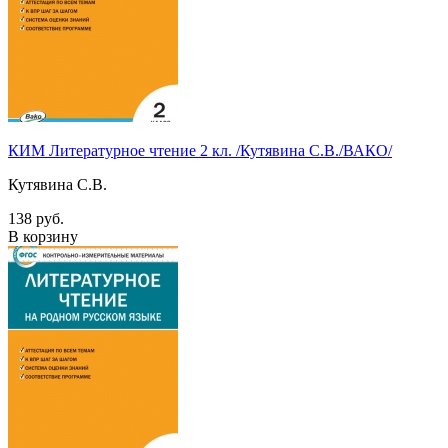
КИМ Литературное чтение 2 кл. /Кутявина С.В./ВАКО/
Кутявина С.В.
138 руб.
В корзину