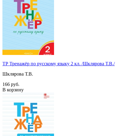
ТР Тренажёр по русскому языку 2 кл. /Шклярова Т.В./
Шклярова Т.В.
166 руб.
В корзину