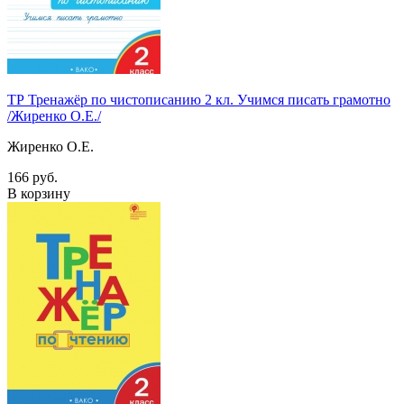
ТР Тренажёр по чистописанию 2 кл. Учимся писать грамотно
/Жиренко О.Е./
Жиренко О.Е.
166 руб.
В корзину