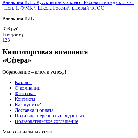
Канакина В. П. Русский язык 2 класс. Рабочая тетрадь в 2-х ч.
Часть 1. (УМК \"Школа России\").Новый ФГОС
Канакина В.П.
316 руб.
В корзину
1
2
3
Книготорговая компания
«Сфера»
Образование – ключ к успеху!
Каталог
О компании
Фотозаказ
Контакты
Как купить?
Доставка и оплата
Политика персональных данных
Пользовательское соглашение
Мы в социальных сетях