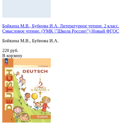
Бойкина М.В., Бубнова И.А. Литературное чтение. 2 класс.
Смысловое чтение. (УМК \"Школа России\") Новый ФГОС
Бойкина М.В., Бубнова И.А.
220 руб.
В корзину