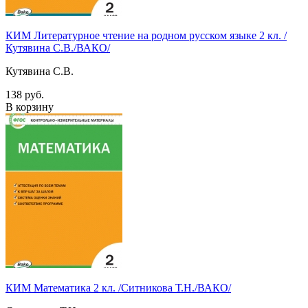
КИМ Литературное чтение на родном русском языке 2 кл. /
Кутявина С.В./ВАКО/
Кутявина С.В.
138 руб.
В корзину
КИМ Математика 2 кл. /Ситникова Т.Н./ВАКО/