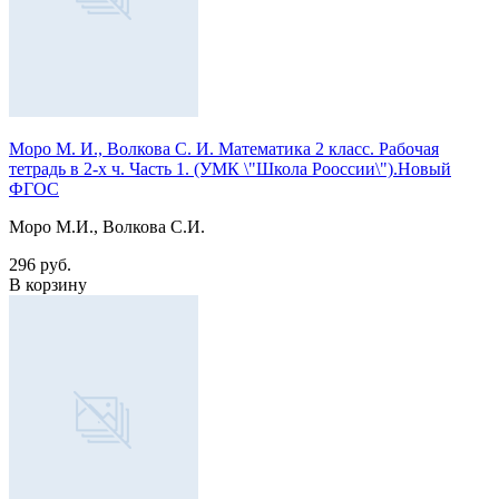
Моро М. И., Волкова С. И. Математика 2 класс. Рабочая
тетрадь в 2-х ч. Часть 1. (УМК \"Школа Рооссии\").Новый
ФГОС
Моро М.И., Волкова С.И.
296 руб.
В корзину