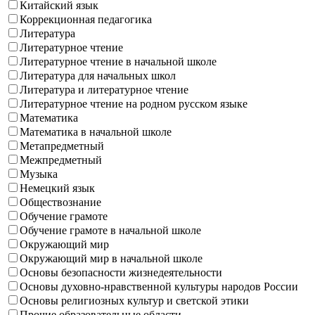
Китайский язык
Коррекционная педагогика
Литература
Литературное чтение
Литературное чтение в начальной школе
Литература для начальных школ
Литература и литературное чтение
Литературное чтение на родном русском языке
Математика
Математика в начальной школе
Метапредметный
Межпредметный
Музыка
Немецкий язык
Обществознание
Обучение грамоте
Обучение грамоте в начальной школе
Окружающий мир
Окружающий мир в начальной школе
Основы безопасности жизнедеятельности
Основы духовно-нравственной культуры народов России
Основы религиозных культур и светской этики
Прочие образовательные области