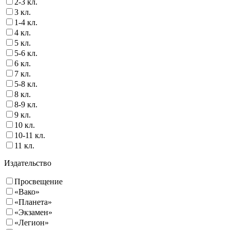
2-3 кл.
3 кл.
1-4 кл.
4 кл.
5 кл.
5-6 кл.
6 кл.
7 кл.
5-8 кл.
8 кл.
8-9 кл.
9 кл.
10 кл.
10-11 кл.
11 кл.
Издательство
Просвещение
«Вако»
«Планета»
«Экзамен»
«Легион»