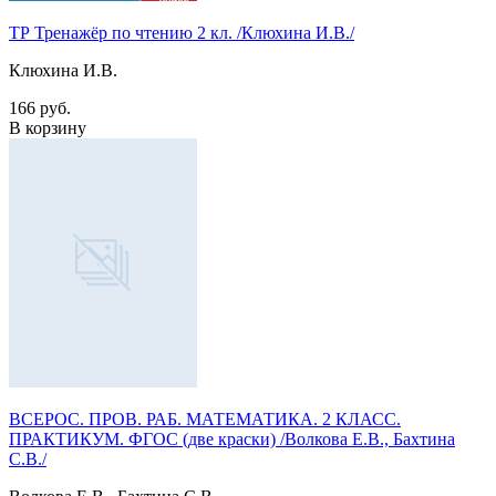
ТР Тренажёр по чтению 2 кл. /Клюхина И.В./
Клюхина И.В.
166 руб.
В корзину
ВСЕРОС. ПРОВ. РАБ. МАТЕМАТИКА. 2 КЛАСС.
ПРАКТИКУМ. ФГОС (две краски) /Волкова Е.В., Бахтина
С.В./