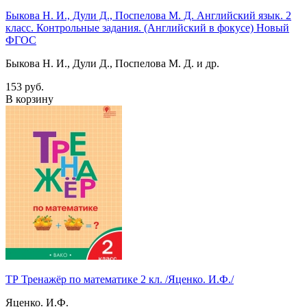
Быкова Н. И., Дули Д., Поспелова М. Д. Английский язык. 2
класс. Контрольные задания. (Английский в фокусе) Новый
ФГОС
Быкова Н. И., Дули Д., Поспелова М. Д. и др.
153 руб.
В корзину
ТР Тренажёр по математике 2 кл. /Яценко. И.Ф./
Яценко. И.Ф.