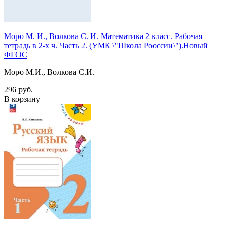
Моро М. И., Волкова С. И. Математика 2 класс. Рабочая
тетрадь в 2-х ч. Часть 2. (УМК \"Школа Рооссии\").Новый
ФГОС
Моро М.И., Волкова С.И.
296 руб.
В корзину