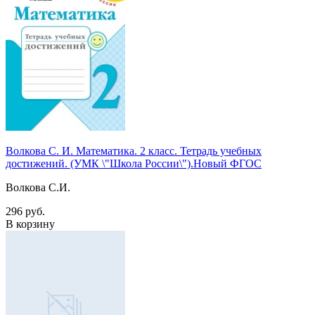
Волкова С. И. Математика. 2 класс. Тетрадь учебных
достижений. (УМК \"Школа России\").Новый ФГОС
Волкова С.И.
296 руб.
В корзину