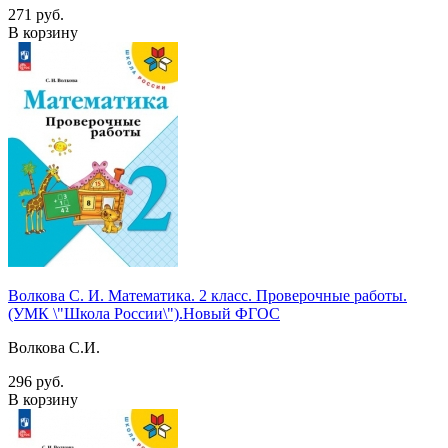
271 руб.
В корзину
Волкова С. И. Математика. 2 класс. Проверочные работы.
(УМК \"Школа России\").Новый ФГОС
Волкова С.И.
296 руб.
В корзину