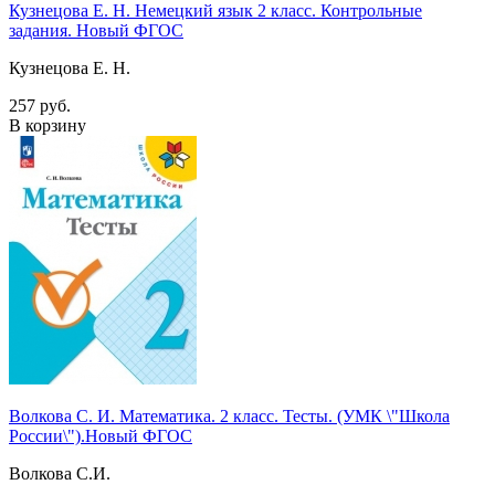
Кузнецова Е. Н. Немецкий язык 2 класс. Контрольные
задания. Новый ФГОС
Кузнецова Е. Н.
257 руб.
В корзину
Волкова С. И. Математика. 2 класс. Тесты. (УМК \"Школа
России\").Новый ФГОС
Волкова С.И.