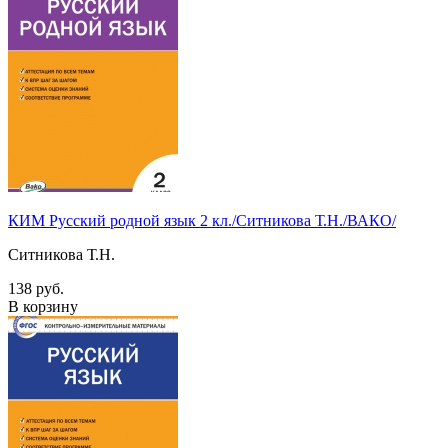
КИМ Русский родной язык 2 кл./Ситникова Т.Н./ВАКО/
Ситникова Т.Н.
138 руб.
В корзину