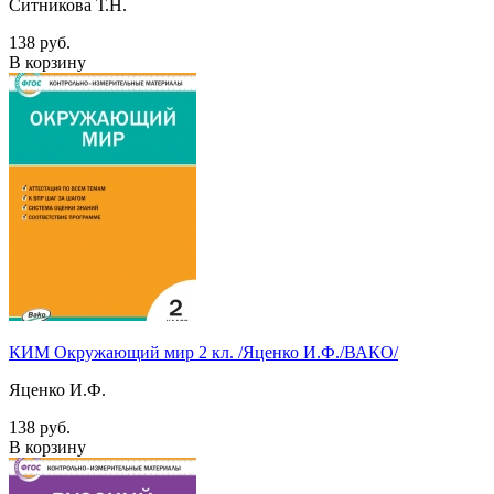
Ситникова Т.Н.
138 руб.
В корзину
КИМ Окружающий мир 2 кл. /Яценко И.Ф./ВАКО/
Яценко И.Ф.
138 руб.
В корзину