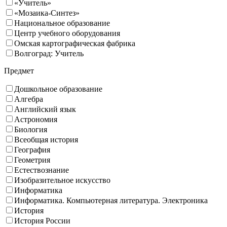
«Учитель»
«Мозаика-Синтез»
Национальное образование
Центр учебного оборудования
Омская картографическая фабрика
Волгоград: Учитель
Предмет
Дошкольное образование
Алгебра
Английский язык
Астрономия
Биология
Всеобщая история
География
Геометрия
Естествознание
Изобразительное искусство
Информатика
Информатика. Компьютерная литература. Электроника
История
История России