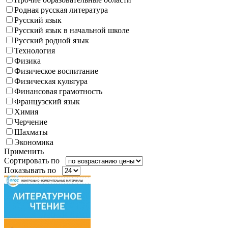
Родная русская литература
Русский язык
Русский язык в начальной школе
Русский родной язык
Технология
Физика
Физическое воспитание
Физическая культура
Финансовая грамотность
Французский язык
Химия
Черчение
Шахматы
Экономика
Применить
Сортировать по
Показывать по