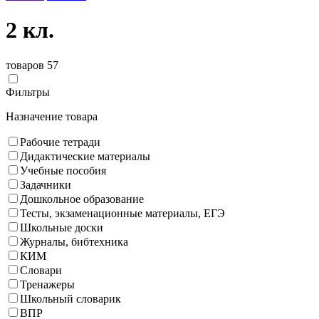
2 кл.
товаров 57
Фильтры
Назначение товара
Рабочие тетради
Дидактические материалы
Учебные пособия
Задачники
Дошкольное образование
Тесты, экзаменационные материалы, ЕГЭ
Школьные доски
Журналы, бибтехника
КИМ
Словари
Тренажеры
Школьный словарик
ВПР