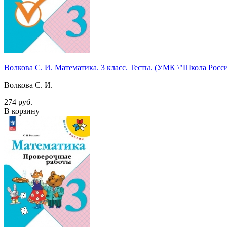
Волкова С. И. Математика. 3 класс. Тесты. (УМК \"Школа Ро
Волкова С. И.
274 руб.
В корзину