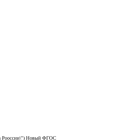
ола Рооссии\") Новый ФГОС