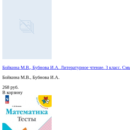
Бойкина М.В., Бубнова И.А. Литературное чтение. 3 класс. 
Бойкина М.В., Бубнова И.А.
268 руб.
В корзину