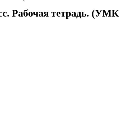
асс. Рабочая тетрадь. (УМК