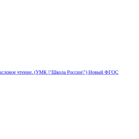
Смысловое чтение. (УМК \"Школа России\") Новый ФГОС