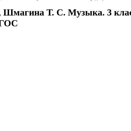
., Шмагина Т. С. Музыка. 3 кл
ФГОС