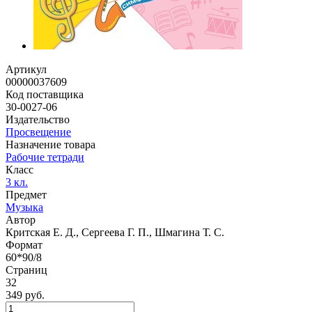
Артикул
00000037609
Код поставщика
30-0027-06
Издательство
Просвещение
Назначение товара
Рабочие тетради
Класс
3 кл.
Предмет
Музыка
Автор
Критская Е. Д., Сергеева Г. П., Шмагина Т. С.
Формат
60*90/8
Страниц
32
349 руб.