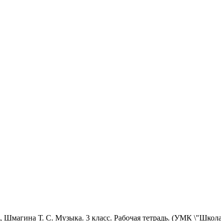
П., Шмагина Т. С. Музыка. 3 класс. Рабочая тетрадь. (УМК \"Шк