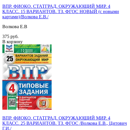
ВПР. ФИОКО. СТАТГРАД. ОКРУЖАЮЩИЙ МИР. 4
КЛАСС. 15 ВАРИАНТОВ. ТЗ. ФГОС НОВЫЙ (с новыми
картами)/Волкова Е.В./
Волкова Е.В
375 руб.
В корзину
ВПР. ФИОКО. СТАТГРАД. ОКРУЖАЮЩИЙ МИР. 4
КЛАСС. 25 ВАРИАНТОВ. ТЗ. ФГОС /Волкова Е.В., Цитович
Г.И./