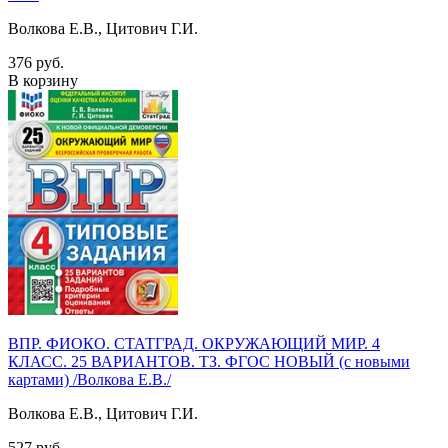
Волкова Е.В., Цитович Г.И.
376 руб.
В корзину
ВПР. ФИОКО. СТАТГРАД. ОКРУЖАЮЩИЙ МИР. 4
КЛАСС. 25 ВАРИАНТОВ. ТЗ. ФГОС НОВЫЙ (с новыми
картами) /Волкова Е.В./
Волкова Е.В., Цитович Г.И.
527 руб.