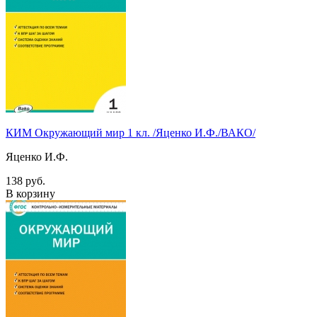
КИМ Окружающий мир 1 кл. /Яценко И.Ф./ВАКО/
Яценко И.Ф.
138 руб.
В корзину