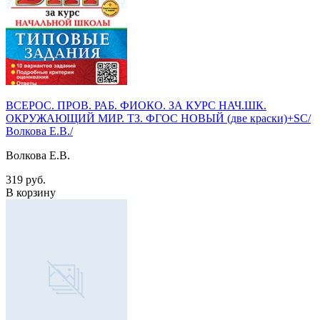
ВСЕРОС. ПРОВ. РАБ. ФИОКО. ЗА КУРС НАЧ.ШК.
ОКРУЖАЮЩИЙ МИР. ТЗ. ФГОС НОВЫЙ (две краски)+SC/
Волкова Е.В./
Волкова Е.В.
319 руб.
В корзину