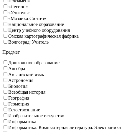
«Экзамен»
«Легион»
«Учитель»
«Мозаика-Синтез»
Национальное образование
Центр учебного оборудования
Омская картографическая фабрика
Волгоград: Учитель
Предмет
Дошкольное образование
Алгебра
Английский язык
Астрономия
Биология
Всеобщая история
География
Геометрия
Естествознание
Изобразительное искусство
Информатика
Информатика. Компьютерная литература. Электроника