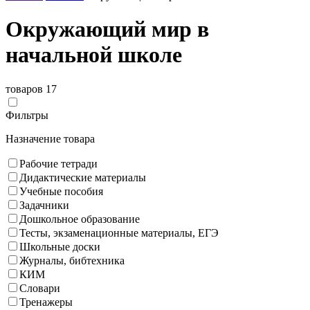
Окружающий мир в
начальной школе
товаров 17
Фильтры
Назначение товара
Рабочие тетради
Дидактические материалы
Учебные пособия
Задачники
Дошкольное образование
Тесты, экзаменационные материалы, ЕГЭ
Школьные доски
Журналы, бибтехника
КИМ
Словари
Тренажеры