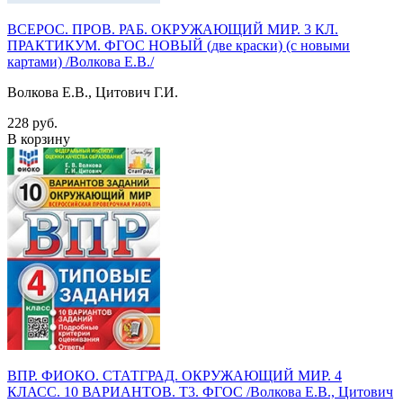
ВСЕРОС. ПРОВ. РАБ. ОКРУЖАЮЩИЙ МИР. 3 КЛ.
ПРАКТИКУМ. ФГОС НОВЫЙ (две краски) (с новыми
картами) /Волкова Е.В./
Волкова Е.В., Цитович Г.И.
228 руб.
В корзину
ВПР. ФИОКО. СТАТГРАД. ОКРУЖАЮЩИЙ МИР. 4
КЛАСС. 10 ВАРИАНТОВ. Т3. ФГОС /Волкова Е.В., Цитович