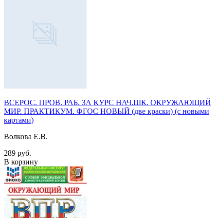
ВСЕРОС. ПРОВ. РАБ. ЗА КУРС НАЧ.ШК. ОКРУЖАЮЩИЙ
МИР. ПРАКТИКУМ. ФГОС НОВЫЙ (две краски) (с новыми
картами)
Волкова Е.В.
289 руб.
В корзину