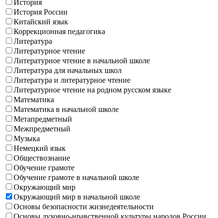
История
История России
Китайский язык
Коррекционная педагогика
Литература
Литературное чтение
Литературное чтение в начальной школе
Литература для начальных школ
Литература и литературное чтение
Литературное чтение на родном русском языке
Математика
Математика в начальной школе
Метапредметный
Межпредметный
Музыка
Немецкий язык
Обществознание
Обучение грамоте
Обучение грамоте в начальной школе
Окружающий мир
Окружающий мир в начальной школе
Основы безопасности жизнедеятельности
Основы духовно-нравственной культуры народов России