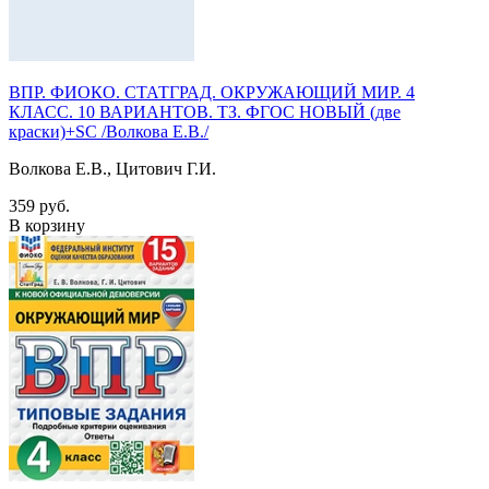
ВПР. ФИОКО. СТАТГРАД. ОКРУЖАЮЩИЙ МИР. 4
КЛАСС. 10 ВАРИАНТОВ. ТЗ. ФГОС НОВЫЙ (две
краски)+SC /Волкова Е.В./
Волкова Е.В., Цитович Г.И.
359 руб.
В корзину