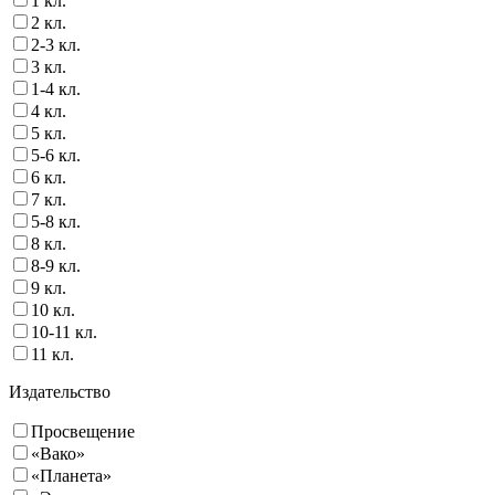
1 кл.
2 кл.
2-3 кл.
3 кл.
1-4 кл.
4 кл.
5 кл.
5-6 кл.
6 кл.
7 кл.
5-8 кл.
8 кл.
8-9 кл.
9 кл.
10 кл.
10-11 кл.
11 кл.
Издательство
Просвещение
«Вако»
«Планета»