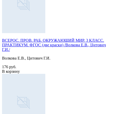
ВСЕРОС. ПРОВ. РАБ. ОКРУЖАЮЩИЙ МИР. 3 КЛАСС.
ПРАКТИКУМ. ФГОС (две краски) /Волкова Е.В., Цитович
Г.И./
Волкова Е.В., Цитович Г.И.
176 руб.
В корзину