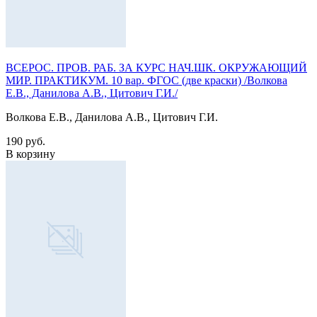
ВСЕРОС. ПРОВ. РАБ. ЗА КУРС НАЧ.ШК. ОКРУЖАЮЩИЙ
МИР. ПРАКТИКУМ. 10 вар. ФГОС (две краски) /Волкова
Е.В., Данилова А.В., Цитович Г.И./
Волкова Е.В., Данилова А.В., Цитович Г.И.
190 руб.
В корзину