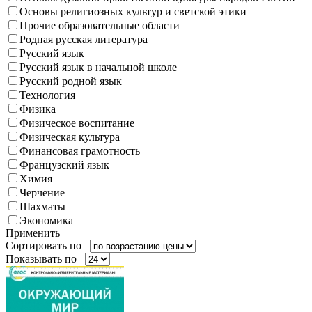
Основы религиозных культур и светской этики
Прочие образовательные области
Родная русская литература
Русский язык
Русский язык в начальной школе
Русский родной язык
Технология
Физика
Физическое воспитание
Физическая культура
Финансовая грамотность
Французский язык
Химия
Черчение
Шахматы
Экономика
Применить
Сортировать по
Показывать по