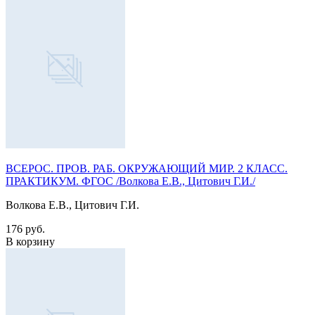
ВСЕРОС. ПРОВ. РАБ. ОКРУЖАЮЩИЙ МИР. 2 КЛАСС.
ПРАКТИКУМ. ФГОС /Волкова Е.В., Цитович Г.И./
Волкова Е.В., Цитович Г.И.
176 руб.
В корзину