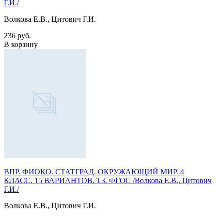
Г.И./
Волкова Е.В., Цитович Г.И.
236 руб.
В корзину
ВПР. ФИОКО. СТАТГРАД. ОКРУЖАЮЩИЙ МИР. 4
КЛАСС. 15 ВАРИАНТОВ. Т3. ФГОС /Волкова Е.В., Цитович
Г.И./
Волкова Е.В., Цитович Г.И.