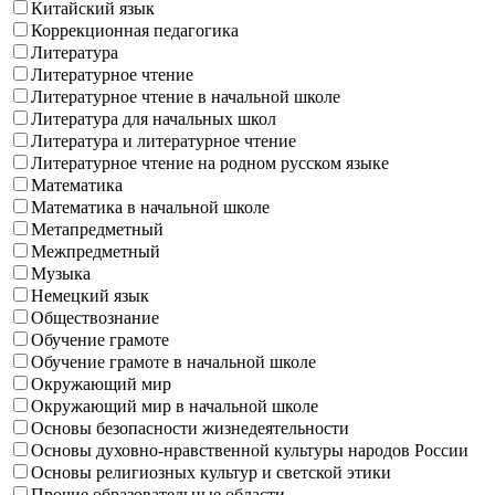
Китайский язык
Коррекционная педагогика
Литература
Литературное чтение
Литературное чтение в начальной школе
Литература для начальных школ
Литература и литературное чтение
Литературное чтение на родном русском языке
Математика
Математика в начальной школе
Метапредметный
Межпредметный
Музыка
Немецкий язык
Обществознание
Обучение грамоте
Обучение грамоте в начальной школе
Окружающий мир
Окружающий мир в начальной школе
Основы безопасности жизнедеятельности
Основы духовно-нравственной культуры народов России
Основы религиозных культур и светской этики
Прочие образовательные области