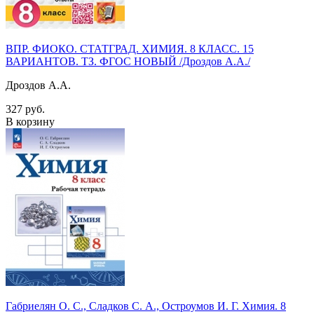
ВПР. ФИОКО. СТАТГРАД. ХИМИЯ. 8 КЛАСС. 15
ВАРИАНТОВ. ТЗ. ФГОС НОВЫЙ /Дроздов А.А./
Дроздов А.А.
327 руб.
В корзину
Габриелян О. С., Сладков С. А., Остроумов И. Г. Химия. 8