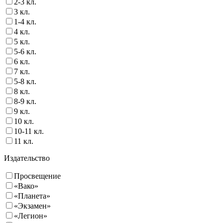
2-3 кл.
3 кл.
1-4 кл.
4 кл.
5 кл.
5-6 кл.
6 кл.
7 кл.
5-8 кл.
8 кл.
8-9 кл.
9 кл.
10 кл.
10-11 кл.
11 кл.
Издательство
Просвещение
«Вако»
«Планета»
«Экзамен»
«Легион»