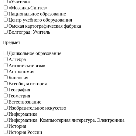
«Учитель»
«Мозаика-Синтез»
Национальное образование
Центр учебного оборудования
Омская картографическая фабрика
Волгоград: Учитель
Предмет
Дошкольное образование
Алгебра
Английский язык
Астрономия
Биология
Всеобщая история
География
Геометрия
Естествознание
Изобразительное искусство
Информатика
Информатика. Компьютерная литература. Электроника
История
История России