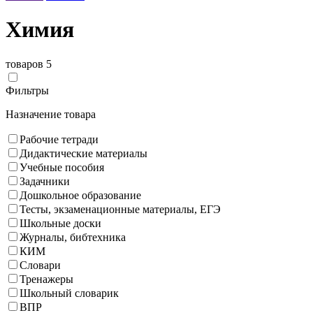
Химия
товаров 5
Фильтры
Назначение товара
Рабочие тетради
Дидактические материалы
Учебные пособия
Задачники
Дошкольное образование
Тесты, экзаменационные материалы, ЕГЭ
Школьные доски
Журналы, бибтехника
КИМ
Словари
Тренажеры
Школьный словарик
ВПР