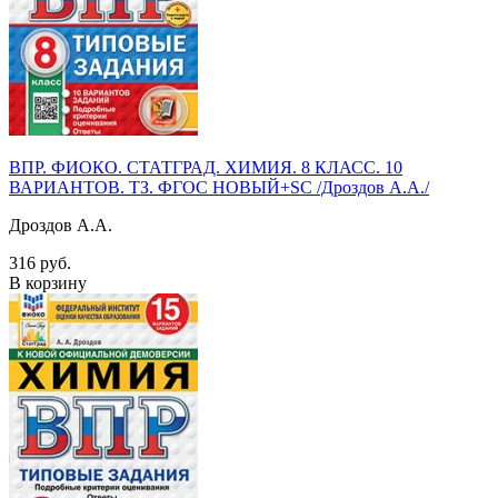
ВПР. ФИОКО. СТАТГРАД. ХИМИЯ. 8 КЛАСС. 10
ВАРИАНТОВ. ТЗ. ФГОС НОВЫЙ+SC /Дроздов А.А./
Дроздов А.А.
316 руб.
В корзину