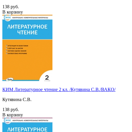
138 руб.
В корзину
КИМ Литературное чтение 2 кл. /Кутявина С.В./ВАКО/
Кутявина С.В.
138 руб.
В корзину