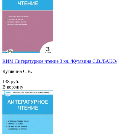
КИМ Литературное чтение 3 кл. /Кутявина С.В./ВАКО/
Кутявина С.В.
138 руб.
В корзину