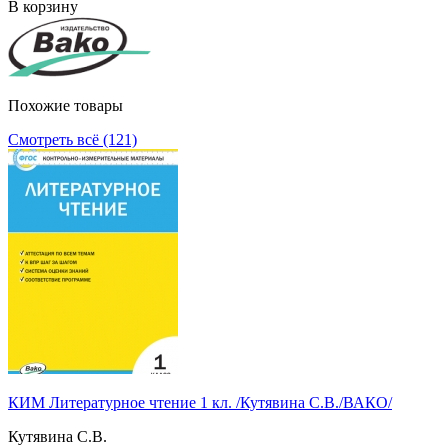
В корзину
Похожие товары
Смотреть всё (121)
КИМ Литературное чтение 1 кл. /Кутявина С.В./ВАКО/
Кутявина С.В.