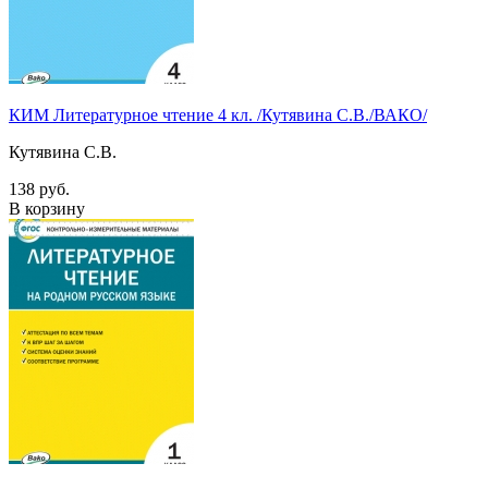
КИМ Литературное чтение 4 кл. /Кутявина С.В./ВАКО/
Кутявина С.В.
138 руб.
В корзину