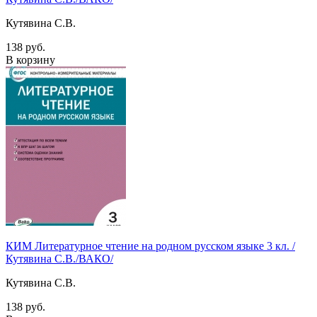
Кутявина С.В.
138 руб.
В корзину
КИМ Литературное чтение на родном русском языке 3 кл. /
Кутявина С.В./ВАКО/
Кутявина С.В.
138 руб.