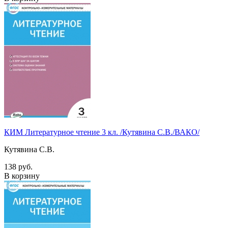
КИМ Литературное чтение 3 кл. /Кутявина С.В./ВАКО/
Кутявина С.В.
138 руб.
В корзину