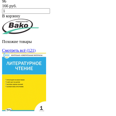
96
166 руб.
В корзину
Похожие товары
Смотреть всё (121)