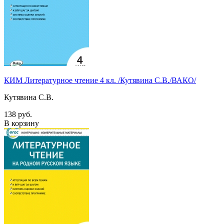
КИМ Литературное чтение 4 кл. /Кутявина С.В./ВАКО/
Кутявина С.В.
138 руб.
В корзину