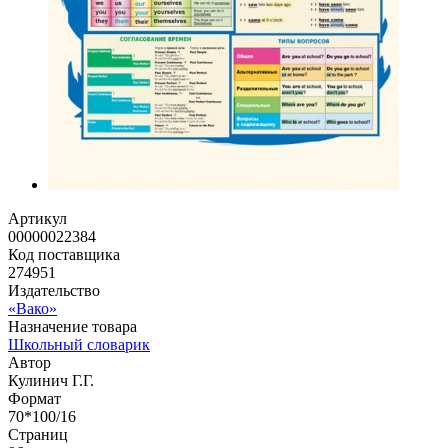
Артикул
00000022384
Код поставщика
274951
Издательство
«Вако»
Назначение товара
Школьный словарик
Автор
Кулинич Г.Г.
Формат
70*100/16
Страниц