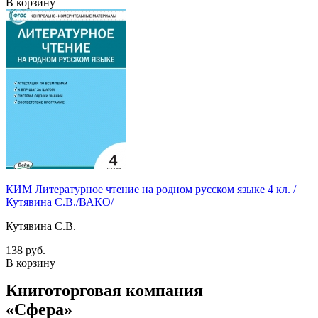
В корзину
КИМ Литературное чтение на родном русском языке 4 кл. /
Кутявина С.В./ВАКО/
Кутявина С.В.
138 руб.
В корзину
Книготорговая компания
«Сфера»