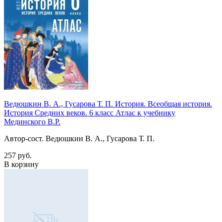
Ведюшкин В. А., Гусарова Т. П. История. Всеобщая история.
История Средних веков. 6 класс Атлас к учебнику
Мединского В.Р.
Автор-сост. Ведюшкин В. А., Гусарова Т. П.
257 руб.
В корзину