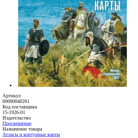
Артикул
00000040261
Код поставщика
15-1926-01
Издательство
Просвещение
Назначение товара
Атласы и контурные карты