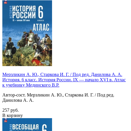
Мерзликин А. Ю., Старкова И. Г. / Под ред. Данилова А. А.
История. 6 класс. История России. IX — начало XVI в. Атлас
к учебнику Мединского В.Р.
Автор-сост. Мерзликин А. Ю., Старкова И. Г. / Под ред.
Данилова А. А.
257 руб.
В корзину