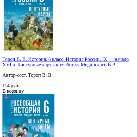
Тороп В. В. История. 6 класс. История России. IX — начало
XVI в. Контурные карты к учебнику Мединского В.Р.
Автор-сост. Тороп В. В.
114 руб.
В корзину