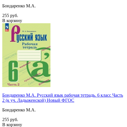
Бондаренко М.А.
255 руб.
В корзину
Бондаренко М.А. Русский язык рабочая тетрадь. 6 класс Часть
2 (к уч. Ладыженской) Новый ФГОС
Бондаренко М.А.
255 руб.
В корзину