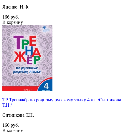
Яценко. И.Ф.
166 руб.
В корзину
ТР Тренажёр по родному русскому языку 4 кл. /Ситникова
Т.Н./
Ситникова Т.Н,
166 руб.
В корзину