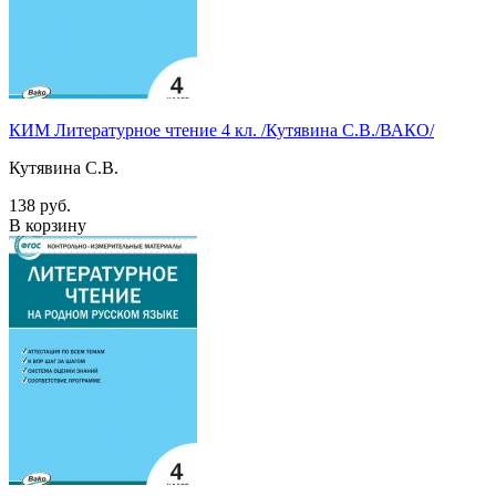
КИМ Литературное чтение 4 кл. /Кутявина С.В./ВАКО/
Кутявина С.В.
138 руб.
В корзину