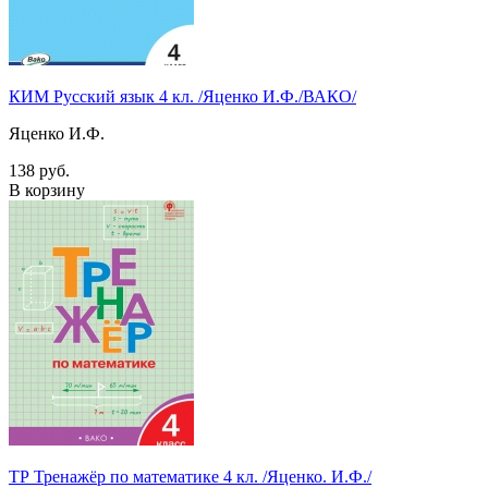
КИМ Русский язык 4 кл. /Яценко И.Ф./ВАКО/
Яценко И.Ф.
138 руб.
В корзину
ТР Тренажёр по математике 4 кл. /Яценко. И.Ф./