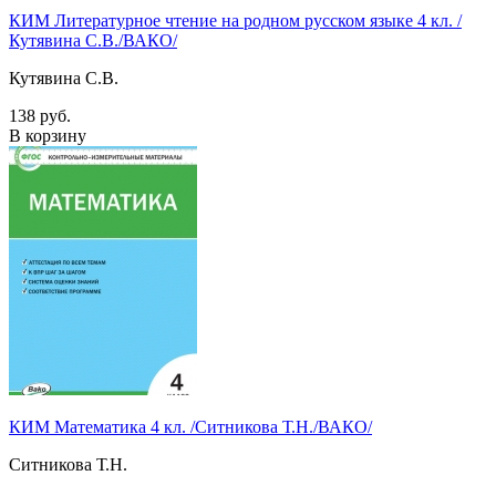
КИМ Литературное чтение на родном русском языке 4 кл. /
Кутявина С.В./ВАКО/
Кутявина С.В.
138 руб.
В корзину
КИМ Математика 4 кл. /Ситникова Т.Н./ВАКО/
Ситникова Т.Н.