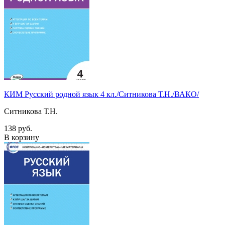
КИМ Русский родной язык 4 кл./Ситникова Т.Н./ВАКО/
Ситникова Т.Н.
138 руб.
В корзину