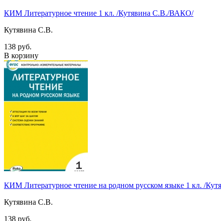
КИМ Литературное чтение 1 кл. /Кутявина С.В./ВАКО/
Кутявина С.В.
138 руб.
В корзину
КИМ Литературное чтение на родном русском языке 1 кл. /Кут
Кутявина С.В.
138 руб.