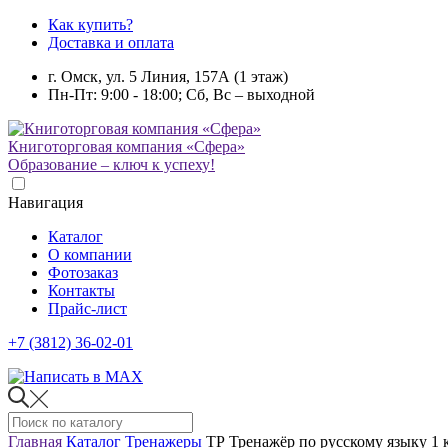
Как купить?
Доставка и оплата
г. Омск, ул. 5 Линия, 157А (1 этаж)
Пн-Пт: 9:00 - 18:00; Сб, Вс – выходной
Книготорговая компания «Сфера»
Образование – ключ к успеху!
Навигация
Каталог
О компании
Фотозаказ
Контакты
Прайс-лист
+7 (3812) 36-02-01
Главная
Каталог
Тренажеры
ТР Тренажёр по русскому языку 1 к