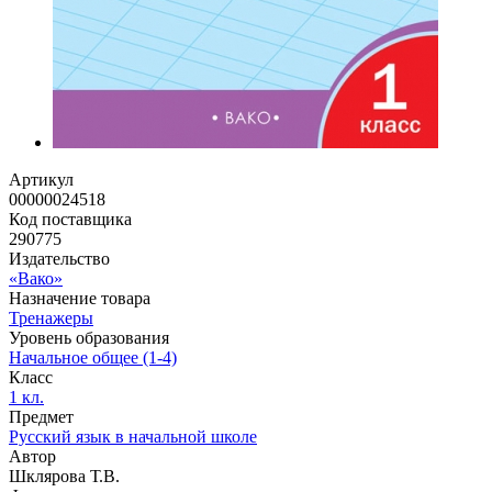
Артикул
00000024518
Код поставщика
290775
Издательство
«Вако»
Назначение товара
Тренажеры
Уровень образования
Начальное общее (1-4)
Класс
1 кл.
Предмет
Русский язык в начальной школе
Автор
Шклярова Т.В.