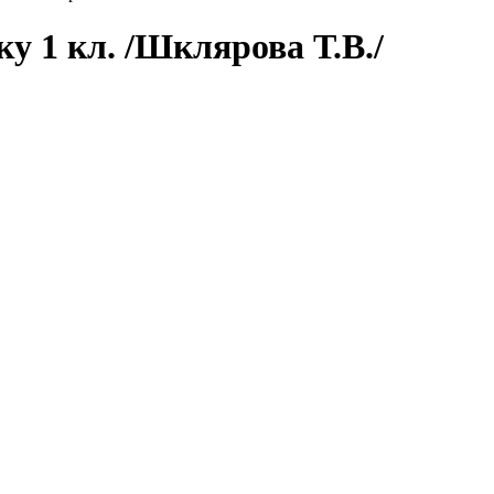
у 1 кл. /Шклярова Т.В./