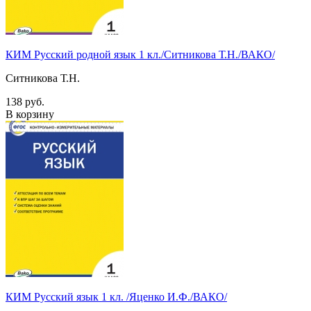
КИМ Русский родной язык 1 кл./Ситникова Т.Н./ВАКО/
Ситникова Т.Н.
138 руб.
В корзину
КИМ Русский язык 1 кл. /Яценко И.Ф./ВАКО/