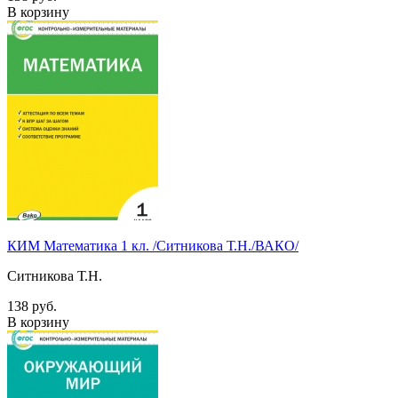
В корзину
КИМ Математика 1 кл. /Ситникова Т.Н./ВАКО/
Ситникова Т.Н.
138 руб.
В корзину