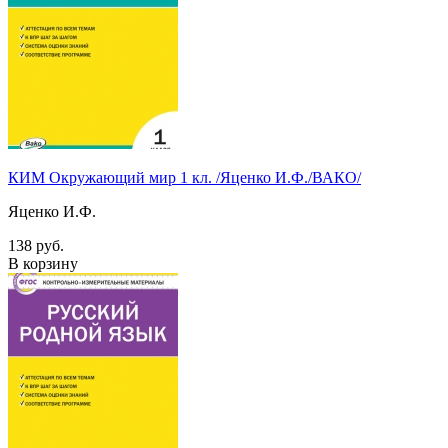
КИМ Окружающий мир 1 кл. /Яценко И.Ф./ВАКО/
Яценко И.Ф.
138 руб.
В корзину