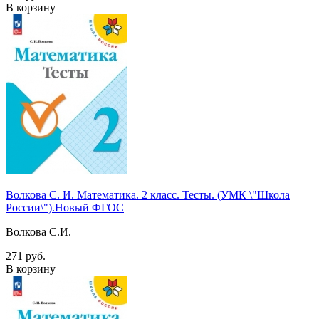
В корзину
Волкова С. И. Математика. 2 класс. Тесты. (УМК \"Школа
России\").Новый ФГОС
Волкова С.И.
271 руб.
В корзину