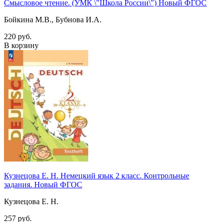
Смысловое чтение. (УМК \"Школа России\") Новый ФГОС
Бойкина М.В., Бубнова И.А.
220 руб.
В корзину
Кузнецова Е. Н. Немецкий язык 2 класс. Контрольные
задания. Новый ФГОС
Кузнецова Е. Н.
257 руб.