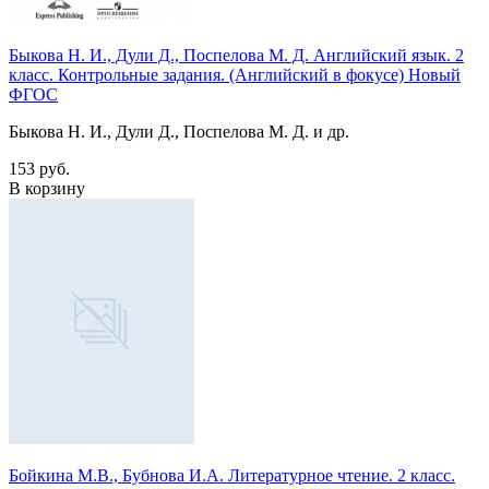
Быкова Н. И., Дули Д., Поспелова М. Д. Английский язык. 2
класс. Контрольные задания. (Английский в фокусе) Новый
ФГОС
Быкова Н. И., Дули Д., Поспелова М. Д. и др.
153 руб.
В корзину
Бойкина М.В., Бубнова И.А. Литературное чтение. 2 класс.