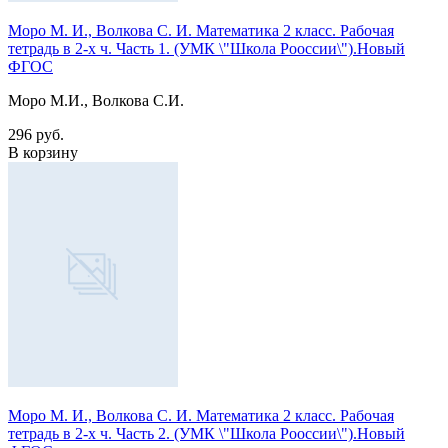
Моро М. И., Волкова С. И. Математика 2 класс. Рабочая
тетрадь в 2-х ч. Часть 1. (УМК \"Школа Рооссии\").Новый
ФГОС
Моро М.И., Волкова С.И.
296 руб.
В корзину
Моро М. И., Волкова С. И. Математика 2 класс. Рабочая
тетрадь в 2-х ч. Часть 2. (УМК \"Школа Рооссии\").Новый