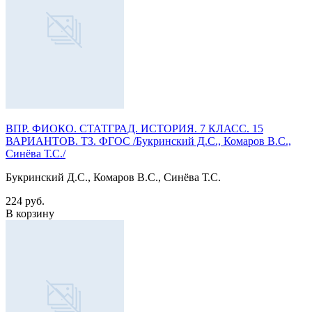
ВПР. ФИОКО. СТАТГРАД. ИСТОРИЯ. 7 КЛАСС. 15
ВАРИАНТОВ. ТЗ. ФГОС /Букринский Д.С., Комаров В.С.,
Синёва Т.С./
Букринский Д.С., Комаров В.С., Синёва Т.С.
224 руб.
В корзину