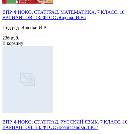
ВПР. ФИОКО. СТАТГРАД. МАТЕМАТИКА. 7 КЛАСС. 10
ВАРИАНТОВ. ТЗ. ФГОС /Ященко И.В./
Под ред. Ященко И.В.
236 руб.
В корзину
ВПР. ФИОКО. СТАТГРАД. РУССКИЙ ЯЗЫК. 7 КЛАСС. 10
ВАРИАНТОВ. ТЗ. ФГОС /Комиссарова Л.Ю./