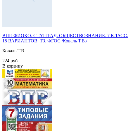
ВПР. ФИОКО. СТАТГРАД. ОБЩЕСТВОЗНАНИЕ. 7 КЛАСС.
15 ВАРИАНТОВ. ТЗ. ФГОС /Коваль Т.В./
Коваль Т.В.
224 руб.
В корзину