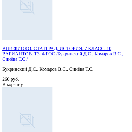
ВПР. ФИОКО. СТАТГРАД. ИСТОРИЯ. 7 КЛАСС. 10
ВАРИАНТОВ. Т3. ФГОС /Букринский Д.С., Комаров В.С.,
Синёва Т.С./
Букринский Д.С., Комаров В.С., Синёва Т.С.
260 руб.
В корзину