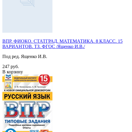
ВПР. ФИОКО. СТАТГРАД. МАТЕМАТИКА. 8 КЛАСС. 15
ВАРИАНТОВ. ТЗ. ФГОС /Ященко И.В./
Под ред. Ященко И.В.
247 руб.
В корзину