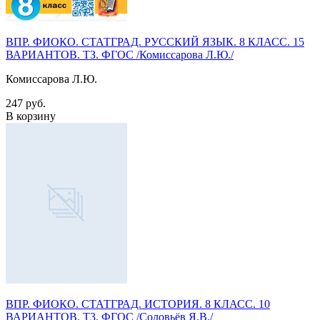
ВПР. ФИОКО. СТАТГРАД. РУССКИЙ ЯЗЫК. 8 КЛАСС. 15
ВАРИАНТОВ. ТЗ. ФГОС /Комиссарова Л.Ю./
Комиссарова Л.Ю.
247 руб.
В корзину
ВПР. ФИОКО. СТАТГРАД. ИСТОРИЯ. 8 КЛАСС. 10
ВАРИАНТОВ. Т3. ФГОС /Соловьёв Я.В./