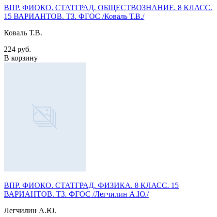
ВПР. ФИОКО. СТАТГРАД. ОБЩЕСТВОЗНАНИЕ. 8 КЛАСС.
15 ВАРИАНТОВ. ТЗ. ФГОС /Коваль Т.В./
Коваль Т.В.
224 руб.
В корзину
ВПР. ФИОКО. СТАТГРАД. ФИЗИКА. 8 КЛАСС. 15
ВАРИАНТОВ. ТЗ. ФГОС /Легчилин А.Ю./
Легчилин А.Ю.