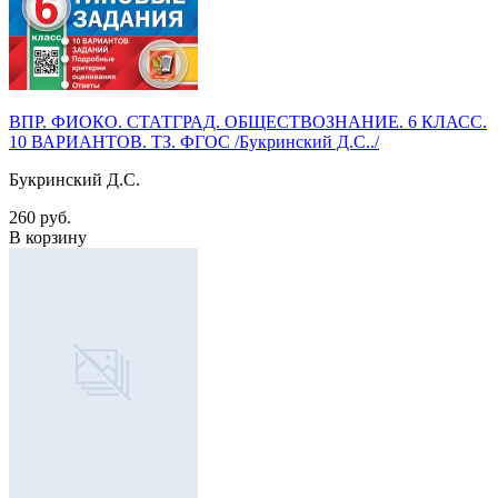
ВПР. ФИОКО. СТАТГРАД. ОБЩЕСТВОЗНАНИЕ. 6 КЛАСС.
10 ВАРИАНТОВ. ТЗ. ФГОС /Букринский Д.С../
Букринский Д.С.
260 руб.
В корзину