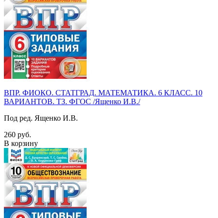
ВПР. ФИОКО. СТАТГРАД. МАТЕМАТИКА. 6 КЛАСС. 10
ВАРИАНТОВ. ТЗ. ФГОС /Ященко И.В./
Под ред. Ященко И.В.
260 руб.
В корзину