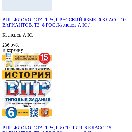
ВПР. ФИОКО. СТАТГРАД. РУССКИЙ ЯЗЫК. 6 КЛАСС. 10
ВАРИАНТОВ. ТЗ. ФГОС /Кузнецов А.Ю./
Кузнецов А.Ю.
236 руб.
В корзину
ВПР. ФИОКО. СТАТГРАД. ИСТОРИЯ. 6 КЛАСС. 15