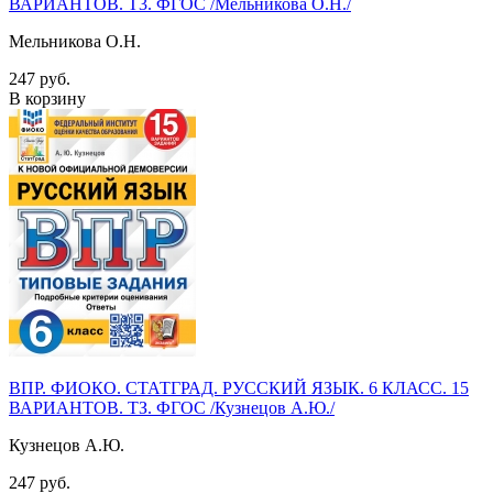
ВАРИАНТОВ. Т3. ФГОС /Мельникова О.Н./
Мельникова О.Н.
247 руб.
В корзину
ВПР. ФИОКО. СТАТГРАД. РУССКИЙ ЯЗЫК. 6 КЛАСС. 15
ВАРИАНТОВ. ТЗ. ФГОС /Кузнецов А.Ю./
Кузнецов А.Ю.
247 руб.