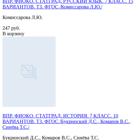
ВПР. ФИОКО. СТАТГРАД. РУССКИЙ ЯЗЫК. 7 КЛАСС. 15
ВАРИАНТОВ. ТЗ. ФГОС /Комиссарова Л.Ю./
Комиссарова Л.Ю.
247 руб.
В корзину
ВПР. ФИОКО. СТАТГРАД. ИСТОРИЯ. 7 КЛАСС. 10
ВАРИАНТОВ. Т3. ФГОС /Букринский Д.С., Комаров В.С.,
Синёва Т.С./
Букринский Д.С., Комаров В.С., Синёва Т.С.