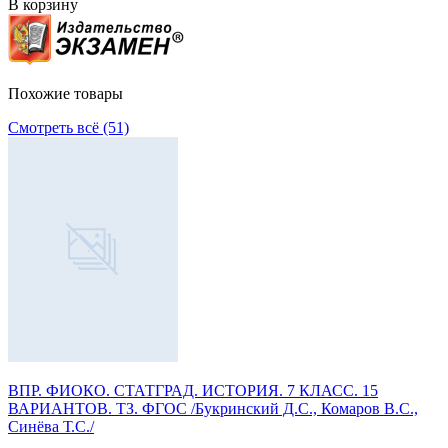
В корзину
Похожие товары
Смотреть всё (51)
ВПР. ФИОКО. СТАТГРАД. ИСТОРИЯ. 7 КЛАСС. 15
ВАРИАНТОВ. ТЗ. ФГОС /Букринский Д.С., Комаров В.С.,
Синёва Т.С./