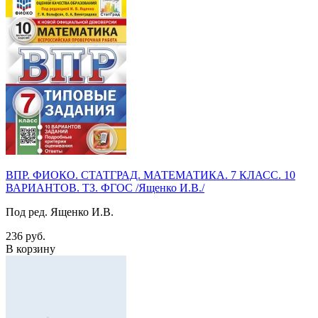
ВПР. ФИОКО. СТАТГРАД. МАТЕМАТИКА. 7 КЛАСС. 10
ВАРИАНТОВ. ТЗ. ФГОС /Ященко И.В./
Под ред. Ященко И.В.
236 руб.
В корзину