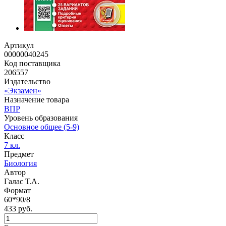
Артикул
00000040245
Код поставщика
206557
Издательство
«Экзамен»
Назначение товара
ВПР
Уровень образования
Основное общее (5-9)
Класс
7 кл.
Предмет
Биология
Автор
Галас Т.А.
Формат
60*90/8
433 руб.