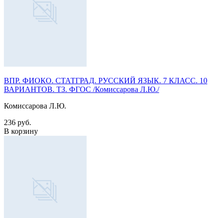
ВПР. ФИОКО. СТАТГРАД. РУССКИЙ ЯЗЫК. 7 КЛАСС. 10
ВАРИАНТОВ. ТЗ. ФГОС /Комиссарова Л.Ю./
Комиссарова Л.Ю.
236 руб.
В корзину