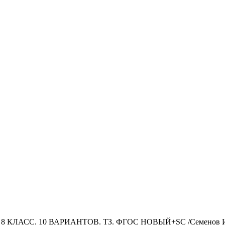
8 КЛАСС. 10 ВАРИАНТОВ. ТЗ. ФГОС НОВЫЙ+SC /Семенов И