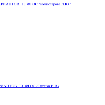
ИАНТОВ. ТЗ. ФГОС /Комиссарова Л.Ю./
АНТОВ. ТЗ. ФГОС /Ященко И.В./