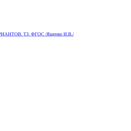
АНТОВ. ТЗ. ФГОС /Ященко И.В./