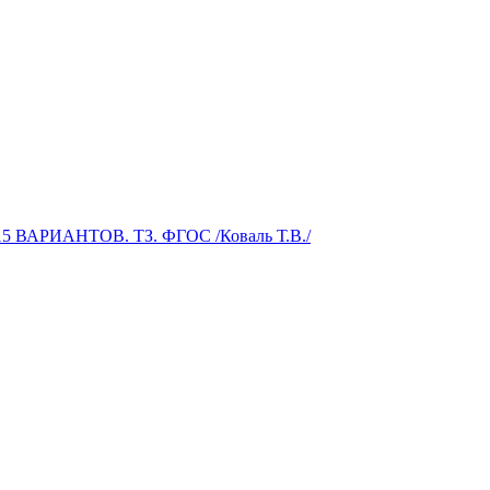
ВАРИАНТОВ. ТЗ. ФГОС /Коваль Т.В./