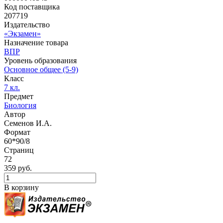
Код поставщика
207719
Издательство
«Экзамен»
Назначение товара
ВПР
Уровень образования
Основное общее (5-9)
Класс
7 кл.
Предмет
Биология
Автор
Семенов И.А.
Формат
60*90/8
Страниц
72
359 руб.
В корзину