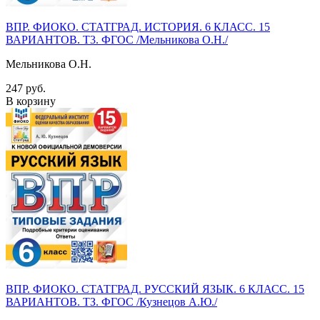
ВПР. ФИОКО. СТАТГРАД. ИСТОРИЯ. 6 КЛАСС. 15
ВАРИАНТОВ. Т3. ФГОС /Мельникова О.Н./
Мельникова О.Н.
247 руб.
В корзину
ВПР. ФИОКО. СТАТГРАД. РУССКИЙ ЯЗЫК. 6 КЛАСС. 15
ВАРИАНТОВ. ТЗ. ФГОС /Кузнецов А.Ю./