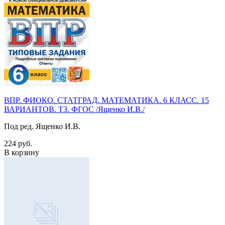
ВПР. ФИОКО. СТАТГРАД. МАТЕМАТИКА. 6 КЛАСС. 15
ВАРИАНТОВ. ТЗ. ФГОС /Ященко И.В./
Под ред. Ященко И.В.
224 руб.
В корзину