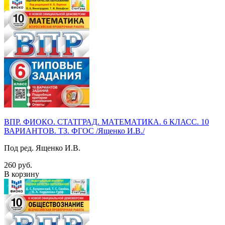
ВПР. ФИОКО. СТАТГРАД. МАТЕМАТИКА. 6 КЛАСС. 10
ВАРИАНТОВ. ТЗ. ФГОС /Ященко И.В./
Под ред. Ященко И.В.
260 руб.
В корзину