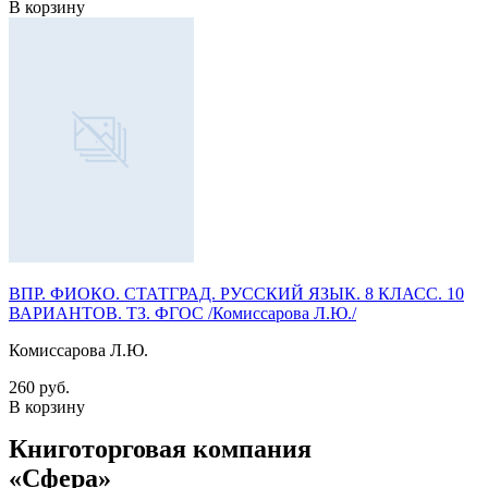
В корзину
ВПР. ФИОКО. СТАТГРАД. РУССКИЙ ЯЗЫК. 8 КЛАСС. 10
ВАРИАНТОВ. ТЗ. ФГОС /Комиссарова Л.Ю./
Комиссарова Л.Ю.
260 руб.
В корзину
Книготорговая компания
«Сфера»