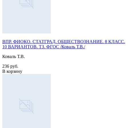
ВПР. ФИОКО. СТАТГРАД. ОБЩЕСТВОЗНАНИЕ. 8 КЛАСС.
10 ВАРИАНТОВ. ТЗ. ФГОС /Коваль Т.В./
Коваль Т.В.
236 руб.
В корзину