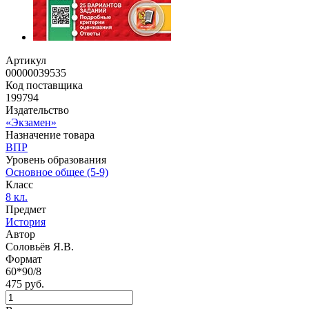
Артикул
00000039535
Код поставщика
199794
Издательство
«Экзамен»
Назначение товара
ВПР
Уровень образования
Основное общее (5-9)
Класс
8 кл.
Предмет
История
Автор
Соловьёв Я.В.
Формат
60*90/8
475 руб.