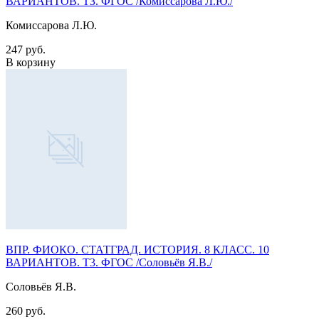
ВАРИАНТОВ. ТЗ. ФГОС /Комиссарова Л.Ю./
Комиссарова Л.Ю.
247 руб.
В корзину
ВПР. ФИОКО. СТАТГРАД. ИСТОРИЯ. 8 КЛАСС. 10
ВАРИАНТОВ. Т3. ФГОС /Соловьёв Я.В./
Соловьёв Я.В.
260 руб.