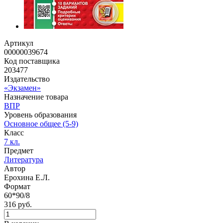
Артикул
00000039674
Код поставщика
203477
Издательство
«Экзамен»
Назначение товара
ВПР
Уровень образования
Основное общее (5-9)
Класс
7 кл.
Предмет
Литература
Автор
Ерохина Е.Л.
Формат
60*90/8
316 руб.