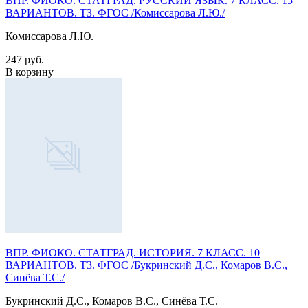
ВПР. ФИОКО. СТАТГРАД. РУССКИЙ ЯЗЫК. 7 КЛАСС. 15
ВАРИАНТОВ. ТЗ. ФГОС /Комиссарова Л.Ю./
Комиссарова Л.Ю.
247 руб.
В корзину
ВПР. ФИОКО. СТАТГРАД. ИСТОРИЯ. 7 КЛАСС. 10
ВАРИАНТОВ. Т3. ФГОС /Букринский Д.С., Комаров В.С.,
Синёва Т.С./
Букринский Д.С., Комаров В.С., Синёва Т.С.