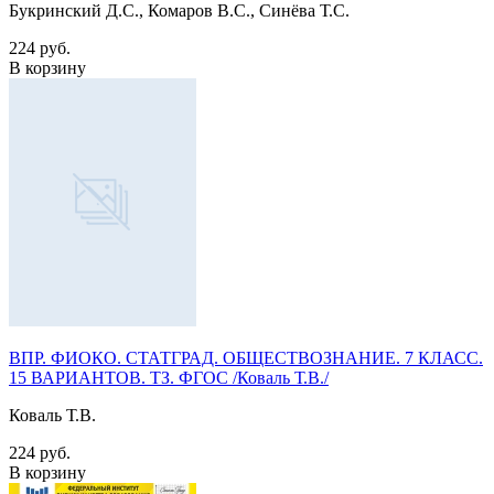
Букринский Д.С., Комаров В.С., Синёва Т.С.
224 руб.
В корзину
ВПР. ФИОКО. СТАТГРАД. ОБЩЕСТВОЗНАНИЕ. 7 КЛАСС.
15 ВАРИАНТОВ. ТЗ. ФГОС /Коваль Т.В./
Коваль Т.В.
224 руб.
В корзину