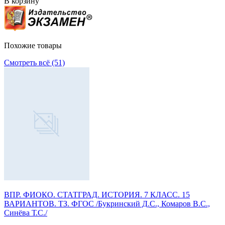
В корзину
Похожие товары
Смотреть всё (51)
ВПР. ФИОКО. СТАТГРАД. ИСТОРИЯ. 7 КЛАСС. 15
ВАРИАНТОВ. ТЗ. ФГОС /Букринский Д.С., Комаров В.С.,
Синёва Т.С./