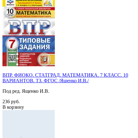
ВПР. ФИОКО. СТАТГРАД. МАТЕМАТИКА. 7 КЛАСС. 10
ВАРИАНТОВ. ТЗ. ФГОС /Ященко И.В./
Под ред. Ященко И.В.
236 руб.
В корзину