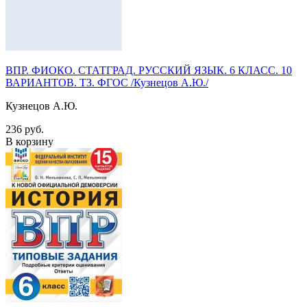
ВПР. ФИОКО. СТАТГРАД. РУССКИЙ ЯЗЫК. 6 КЛАСС. 10
ВАРИАНТОВ. ТЗ. ФГОС /Кузнецов А.Ю./
Кузнецов А.Ю.
236 руб.
В корзину