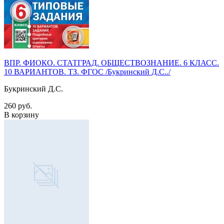
ВПР. ФИОКО. СТАТГРАД. ОБЩЕСТВОЗНАНИЕ. 6 КЛАСС.
10 ВАРИАНТОВ. ТЗ. ФГОС /Букринский Д.С../
Букринский Д.С.
260 руб.
В корзину