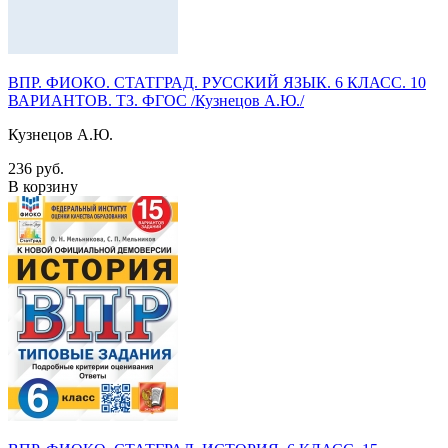
ВПР. ФИОКО. СТАТГРАД. РУССКИЙ ЯЗЫК. 6 КЛАСС. 10
ВАРИАНТОВ. ТЗ. ФГОС /Кузнецов А.Ю./
Кузнецов А.Ю.
236 руб.
В корзину