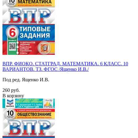
ВПР. ФИОКО. СТАТГРАД. МАТЕМАТИКА. 6 КЛАСС. 10
ВАРИАНТОВ. ТЗ. ФГОС /Ященко И.В./
Под ред. Ященко И.В.
260 руб.
В корзину