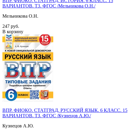
ВПР. ФИОКО. СТАТГРАД. ИСТОРИЯ. 6 КЛАСС. 15
ВАРИАНТОВ. Т3. ФГОС /Мельникова О.Н./
Мельникова О.Н.
247 руб.
В корзину
ВПР. ФИОКО. СТАТГРАД. РУССКИЙ ЯЗЫК. 6 КЛАСС. 15
ВАРИАНТОВ. ТЗ. ФГОС /Кузнецов А.Ю./
Кузнецов А.Ю.