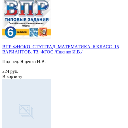
ВПР. ФИОКО. СТАТГРАД. МАТЕМАТИКА. 6 КЛАСС. 15
ВАРИАНТОВ. ТЗ. ФГОС /Ященко И.В./
Под ред. Ященко И.В.
224 руб.
В корзину