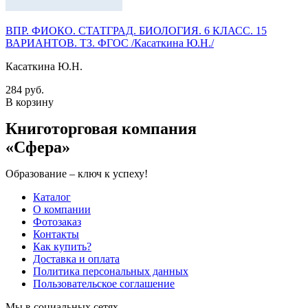
ВПР. ФИОКО. СТАТГРАД. БИОЛОГИЯ. 6 КЛАСС. 15
ВАРИАНТОВ. ТЗ. ФГОС /Касаткина Ю.Н./
Касаткина Ю.Н.
284 руб.
В корзину
Книготорговая компания
«Сфера»
Образование – ключ к успеху!
Каталог
О компании
Фотозаказ
Контакты
Как купить?
Доставка и оплата
Политика персональных данных
Пользовательское соглашение
Мы в социальных сетях