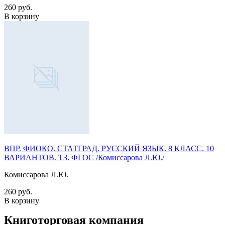
260 руб.
В корзину
ВПР. ФИОКО. СТАТГРАД. РУССКИЙ ЯЗЫК. 8 КЛАСС. 10
ВАРИАНТОВ. ТЗ. ФГОС /Комиссарова Л.Ю./
Комиссарова Л.Ю.
260 руб.
В корзину
Книготорговая компания