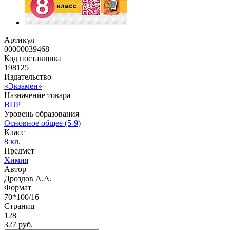
Артикул
00000039468
Код поставщика
198125
Издательство
«Экзамен»
Назначение товара
ВПР
Уровень образования
Основное общее (5-9)
Класс
8 кл.
Предмет
Химия
Автор
Дроздов А.А.
Формат
70*100/16
Страниц
128
327 руб.