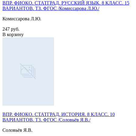
ВПР. ФИОКО. СТАТГРАД. РУССКИЙ ЯЗЫК. 8 КЛАСС. 15
ВАРИАНТОВ. ТЗ. ФГОС /Комиссарова Л.Ю./
Комиссарова Л.Ю.
247 руб.
В корзину
ВПР. ФИОКО. СТАТГРАД. ИСТОРИЯ. 8 КЛАСС. 10
ВАРИАНТОВ. Т3. ФГОС /Соловьёв Я.В./
Соловьёв Я.В.