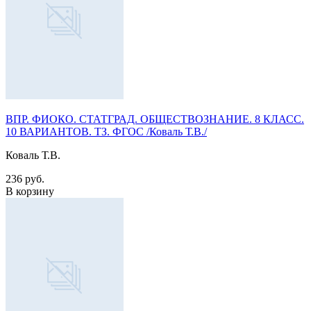
ВПР. ФИОКО. СТАТГРАД. ОБЩЕСТВОЗНАНИЕ. 8 КЛАСС.
10 ВАРИАНТОВ. ТЗ. ФГОС /Коваль Т.В./
Коваль Т.В.
236 руб.
В корзину