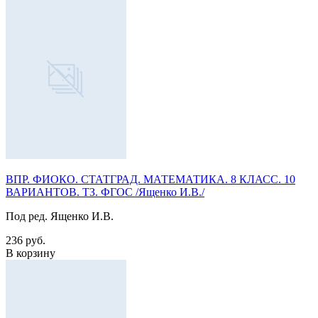
ВПР. ФИОКО. СТАТГРАД. МАТЕМАТИКА. 8 КЛАСС. 10
ВАРИАНТОВ. ТЗ. ФГОС /Ященко И.В./
Под ред. Ященко И.В.
236 руб.
В корзину