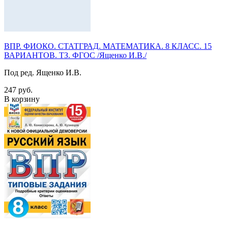
ВПР. ФИОКО. СТАТГРАД. МАТЕМАТИКА. 8 КЛАСС. 15
ВАРИАНТОВ. ТЗ. ФГОС /Ященко И.В./
Под ред. Ященко И.В.
247 руб.
В корзину