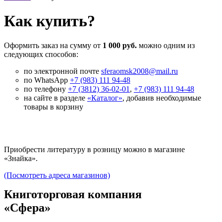
Как купить?
Оформить заказ на сумму от
1 000 руб.
можно одним из
следующих способов:
по электронной почте
sferaomsk2008@mail.ru
по WhatsApp
+7 (983) 111 94-48
по телефону
+7 (3812) 36-02-01
,
+7 (983) 111 94-48
на сайте в разделе
«Каталог»
, добавив необходимые
товары в корзину
Приобрести литературу в розницу можно в магазине
«Знайка».
(Посмотреть адреса магазинов)
Книготорговая компания
«Сфера»