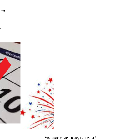
!"
и.
Уважаемые покупатели!