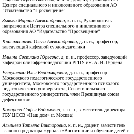
Центра специального и инклюзивного образования АО
"Издательство "Просвещение"
Зыкова Марина Александровна
, к. п. н., Руководитель
направления Центра специального и инклюзивного
образования АО "Издательство "Просвещение"
Красильникова Ольга Александровна
, д. п. н., профессор,
заведующий кафедрой сурдопедагогики
Ильина Светлана Юрьевна
, д. п. н., профессор, заведующий
кафедрой олигофренопедагогики РГПУ им. А. И. Герцена
Евтушенко Илья Владимирович
, д. п. н., профессор
Московского педагогического государственного
университета, Московского государственного психолого-
педагогического университета, Севастопольского
государственного университета, член Президиума союза
дефектологов
Комарова Софья Вадимовна
, к. п. н., заместитель директора
ГБУ ЦССВ «Наш дом» (г. Москва)
Алышева Татьяна Викторовна
, к. п. н., доцент, заместитель
главного редактора журнала «Воспитание и обучение детей с