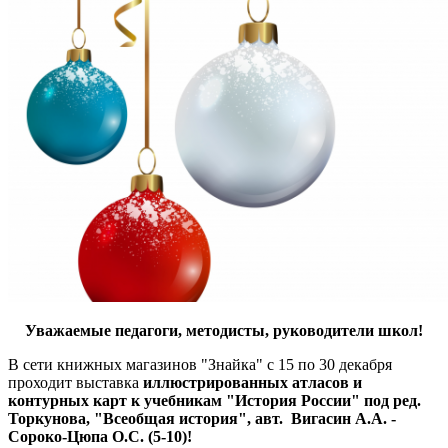
Уважаемые педагоги, методисты, руководители школ!
В сети книжных магазинов "Знайка" с 15 по 30 декабря
проходит выставка
иллюстрированных атласов и
контурных карт к учебникам "История России" под ред.
Торкунова, "Всеобщая история", авт. Вигасин А.А. -
Сороко-Цюпа О.С. (5-10)!