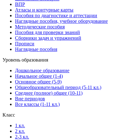
ВПР
Атласы и контурные карты
Пособия по диагностике и аттестации
Наглядные пособия, учебное оборудование
Методические пособия
Пособия для проверки знаний
Сборники задач и упражнений
Прописи
Наглядные пособия
Уровень образования
Дошкольное образование
Начальное общее (1-4)
Основное общее (5-9)
Общеобразовательный период (5-11 кл.)
Среднее (полное) общее (10-11)
Вне периодов
Все классы (1-11 кл.)
Класс
1 кл.
2 кл.
2-3 кл.